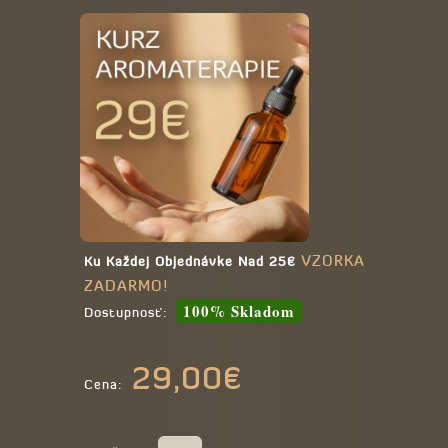
VZORKA
Ku Každej Objednávke Nad 25€
ZADARMO!
100% Skladom
Dostupnosť:
29,00€
Cena: