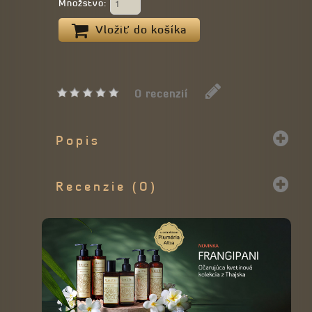
Množstvo:
Vložiť do košíka
0 recenzií
Popis
Recenzie (0)