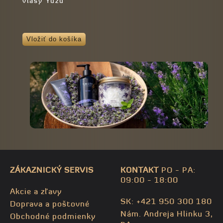
vlasy Yuzu
Vložiť do košíka
ZÁKAZNICKÝ SERVIS
KONTAKT
PO - PA:
09:00 - 18:00
Akcie a zľavy
SK: +421 950 300 180
Doprava a poštovné
Nám. Andreja Hlinku 3,
Obchodné podmienky