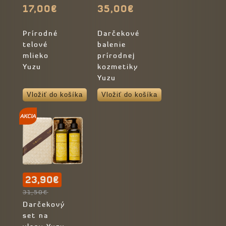
17,00€
35,00€
Prírodné
Darčekové
telové
balenie
mlieko
prírodnej
Yuzu
kozmetiky
Yuzu
Vložiť do košíka
Vložiť do košíka
23,90€
31,50€
Darčekový
set na