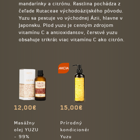
mandarínky a citrónu. Rastlina pochádza z
čeľade Rutaceae východoázijského pôvodu.
Yuzu sa pestuje vo východnej Ázii, hlavne v
Japonsku. Plod yuzu je cenným zdrojom
vitamínu C a antioxidantov, čerstvé yuzu
obsahuje trikrát viac vitamínu C ako citrón.
12,00€
15,00€
Masážny
Prírodný
olej YUZU
kondicionér
- 99%
Yuzu