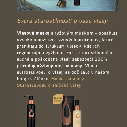
Extra starostlivosť o vaše vlasy
Vlasová maska
s ryžovým mliekom - obsahuje
vysoké množstvo ryžových proteínov, ktoré
prenikajú do štruktúry vlasov, kde ich
regenerujú a vyživujú. Extra starostlivosť o
suché a poškodené vlasy zabezpečí 100%
prírodný výživný olej na vlasy
. Viac o
starostlivosti o vlasy sa dočítate v našom
blogu v článku:
Maska na vlasy -
Starostlivosť o zničené vlasy