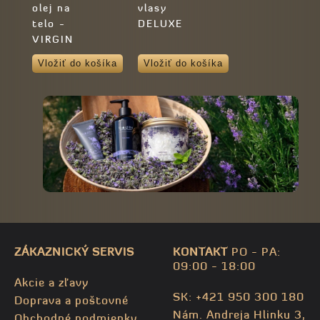
olej na
vlasy
telo -
DELUXE
VIRGIN
ORGANIC
Vložiť do košíka
Vložiť do košíka
ZÁKAZNICKÝ SERVIS
KONTAKT
PO - PA:
09:00 - 18:00
Akcie a zľavy
SK: +421 950 300 180
Doprava a poštovné
Nám. Andreja Hlinku 3,
Obchodné podmienky