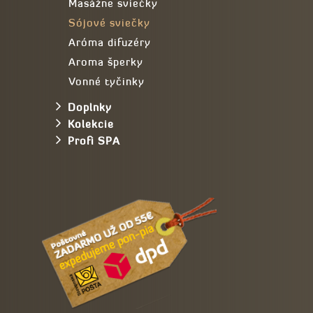
Masážne sviečky
Sójové sviečky
Aróma difuzéry
Aroma šperky
Vonné tyčinky
Doplnky
Kolekcie
Profi SPA