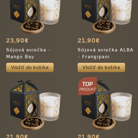
23,90€
21,90€
Sójová sviečka -
Sójová sviečka ALBA
Mango Bay
- Frangipani
Vložiť do košíka
Vložiť do košíka
21,90€
21,90€