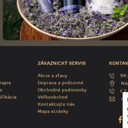
ZÁKAZNICKÝ SERVIS
KONTAK
Akcie a zľavy
SK
rapie
Doprava a poštovné
Ná
o
Obchodné podmienky
CZ
ifikácia
Veľkoobchod
in
Kontaktujte nás
Mapa stránky