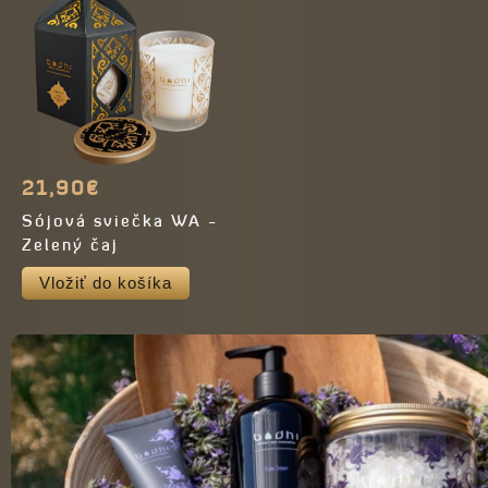
21,90€
Sójová sviečka WA -
Zelený čaj
Vložiť do košíka