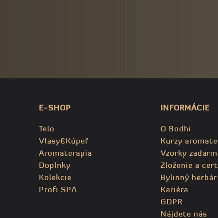
E-SHOP
INFORMÁCIE
Telo
O Bodhi
Vlasy&Kúpeľ
Kurzy aromate
Aromaterapia
Vzorky zadarm
Doplnky
Zloženie a cert
Kolekcie
Bylinný herbár
Profi SPA
Kariéra
GDPR
Nájdete nás