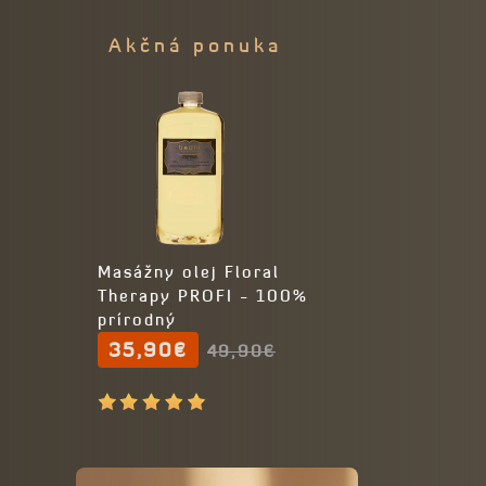
Akčná ponuka
Masážny olej Floral
Therapy PROFI - 100%
prírodný
35,90€
49,90€