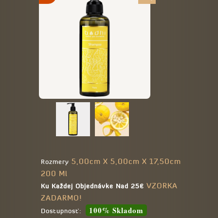
5,00cm X 5,00cm X 17,50cm
Rozmery
200 Ml
VZORKA
Ku Každej Objednávke Nad 25€
ZADARMO!
100% Skladom
Dostupnosť: