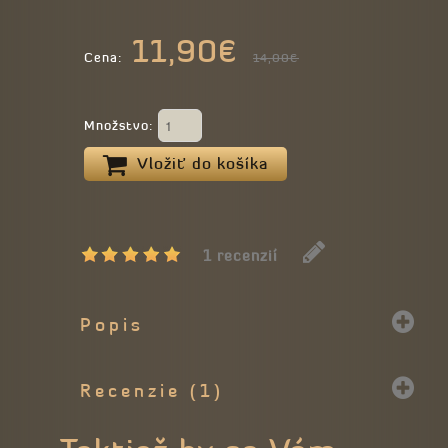
11,90€
Cena:
14,00€
Množstvo:
Vložiť do košíka
1 recenzií
Popis
Recenzie (1)