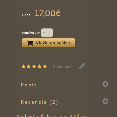
17,00€
Cena:
Množstvo:
Vložiť do košíka
2 recenzií
Popis
Recenzie (2)