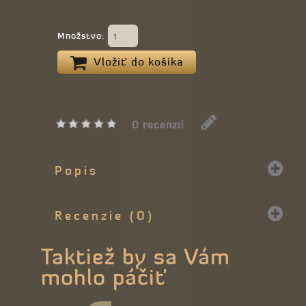
Množstvo:
Vložiť do košíka
0 recenzií
Popis
Recenzie (0)
Taktiež by sa Vám
mohlo páčiť