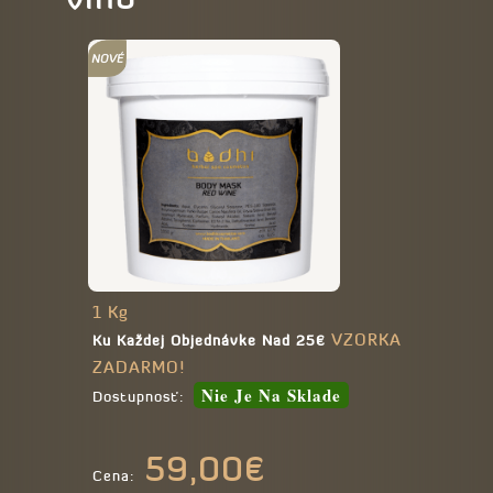
1 Kg
VZORKA
Ku Každej Objednávke Nad 25€
ZADARMO!
Nie Je Na Sklade
Dostupnosť:
59,00€
Cena: