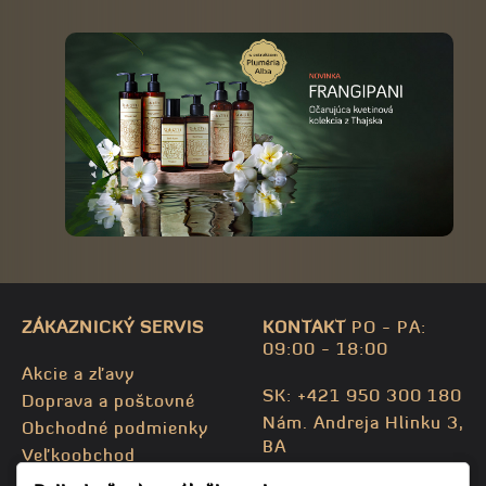
ZÁKAZNICKÝ SERVIS
KONTAKT
PO - PA:
09:00 - 18:00
Akcie a zľavy
SK: +421 950 300 180
Doprava a poštovné
Nám. Andreja Hlinku 3,
Obchodné podmienky
BA
Veľkoobchod
CZ: +420 732 469 871
Kontaktujte nás