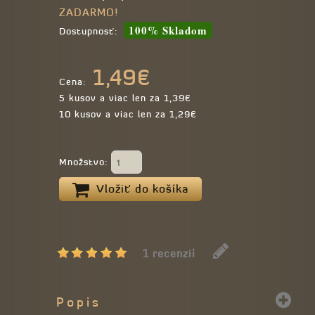
ZADARMO!
100% Skladom
Dostupnosť:
1,49€
Cena:
5 kusov a viac len za 1,39€
10 kusov a viac len za 1,29€
Množstvo:
Vložiť do košíka
1 recenzií
Popis