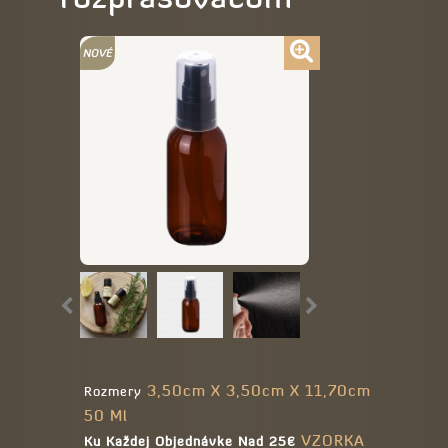
3,50cm X 3,50cm X 11,70cm
Rozmery
50 Ml
VZORKA
Ku Každej Objednávke Nad 25€