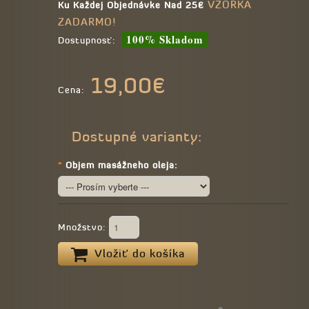
VZORKA
Ku Každej Objednávke Nad 25€
ZADARMO!
100% Skladom
Dostupnosť:
19,00€
Cena:
Dostupné varianty:
*
Objem masážneho oleja:
Množstvo:
Vložiť do košíka