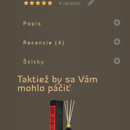
4 recenzií
Popis
Recenzie (4)
Štítky
Taktiež by sa Vám
mohlo páčiť