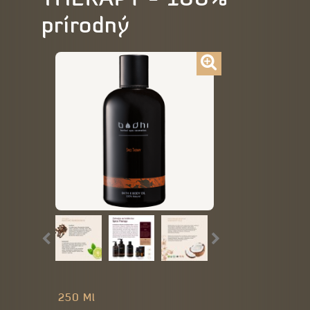
prírodný
250 Ml