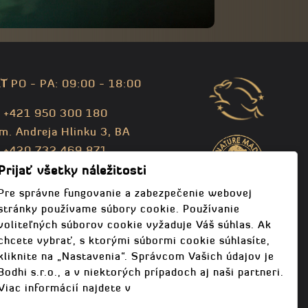
T
PO - PA: 09:00 - 18:00
: +421 950 300 180
m. Andreja Hlinku 3, BA
: +420 732 469 871
fo@bodhispa.sk
,
info@bodhi.cz
Prijať všetky náležitosti
Pre správne fungovanie a zabezpečenie webovej
stránky používame súbory cookie. Používanie
voliteľných súborov cookie vyžaduje Váš súhlas. Ak
chcete vybrať, s ktorými súbormi cookie súhlasíte,
kliknite na „Nastavenia“. Správcom Vašich údajov je
Bodhi s.r.o., a v niektorých prípadoch aj naši partneri.
Viac informácií najdete v