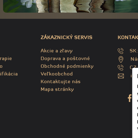
ZÁKAZNICKÝ SERVIS
KONTAK
Akcie a zľavy
SK
rapie
Doprava a poštovné
Ná
o
Obchodné podmienky
CZ
ifikácia
Veľkoobchod
in
Kontaktujte nás
Mapa stránky