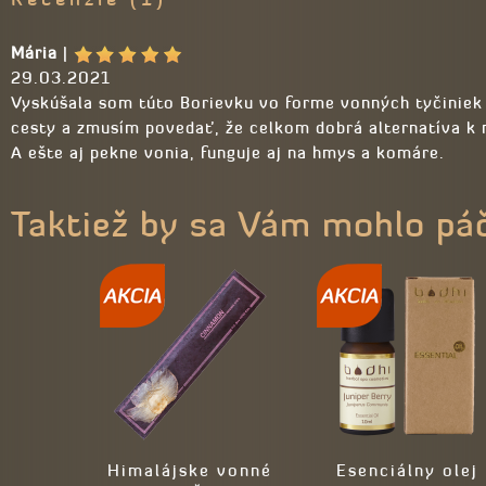
Mária
|
29.03.2021
Vyskúšala som túto Borievku vo forme vonných tyčiniek 
cesty a zmusím povedať, že celkom dobrá alternatíva k 
A ešte aj pekne vonia, funguje aj na hmys a komáre.
Taktiež by sa Vám mohlo pá
Himalájske vonné
Esenciálny olej