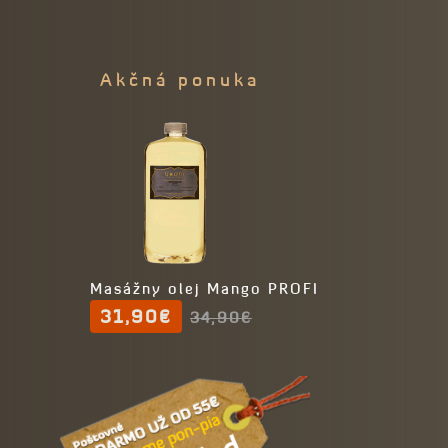
Akčná ponuka
Masážny olej Mango PROFI
31,90€
34,90€