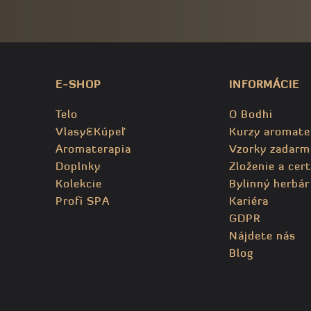
E-SHOP
INFORMÁCIE
Telo
O Bodhi
Vlasy&Kúpeľ
Kurzy aromate
Aromaterapia
Vzorky zadarm
Doplnky
Zloženie a cert
Kolekcie
Bylinný herbár
Profi SPA
Kariéra
GDPR
Nájdete nás
Blog