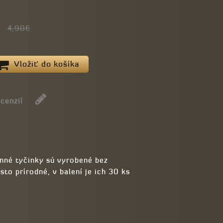
4,90€
Vložiť do košíka
ecenzií
onné tyčinky sú vyrobené bez
to prírodné, v balení je ich 30 ks