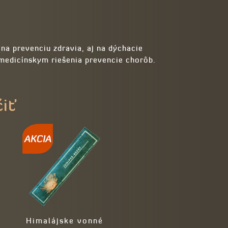
na prevenciu zdravia, aj na dýchacie
medicínskym riešenia prevencie chorôb.
čiť
Himalájske vonné