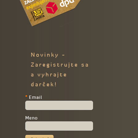
Novinky -
Zaregistrujte sa
a vyhrajte
darček!
*
Email
Meno