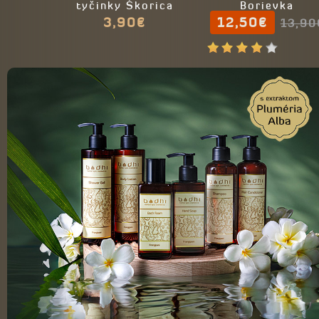
tyčinky Škorica
Borievka
3,90€
12,50€
13,90