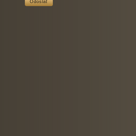
Odoslať