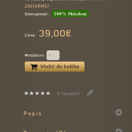
ZADARMO!
100% Skladom
Dostupnosť:
39,00€
Cena:
Množstvo:
Vložiť do košíka
0 recenzií
Popis