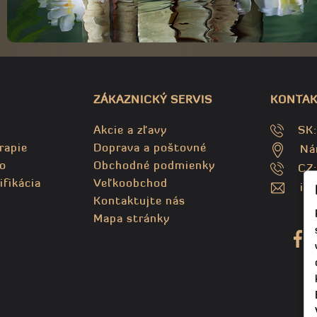
ZÁKAZNICKÝ SERVIS
KONTAK
Akcie a zľavy
SK
rapie
Doprava a poštovné
Ná
o
Obchodné podmienky
CZ
ifikácia
Veľkoobchod
in
Kontaktujte nás
Mapa stránky