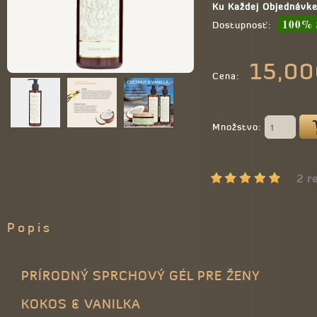
Ku Každej Objednávk
100% 
Dostupnosť:
15,00
Cena:
Množstvo:
2 r
Popis
PRÍRODNÝ SPRCHOVÝ GÉL PRE ŽENY
KOKOS & VANILKA