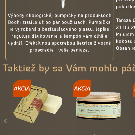
pokožke
Výhody ekologickéj pumpičky na produktoch
Tereza 
Bodhi zistíte už po pár použitiach. Pumpička
21.03.
je vyrobená z bezftalátového plastu, lepšie
Milujem
reguluje dávkovanie a šampón vám dlhšie
kokosu 
vydrží. Efektívnou spotrebou šetríte životné
Obsah j
prostredie i vaše peniaze.
Taktiež by sa Vám mohlo pá