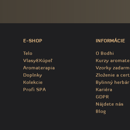
E-SHOP
INFORMÁCIE
Telo
O Bodhi
Vlasy&Kúpeľ
Kurzy aromate
Aromaterapia
Vzorky zadarm
Doplnky
Zloženie a cert
Kolekcie
Bylinný herbár
Profi SPA
Kariéra
GDPR
Nájdete nás
Blog