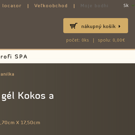
Sk
 locator
Veľkoobchod
Moje bodhi
nákupný košík
počet: 0ks | spolu: 0,00€
rofi SPA
anilka
gél Kokos a
,70cm X 17,50cm