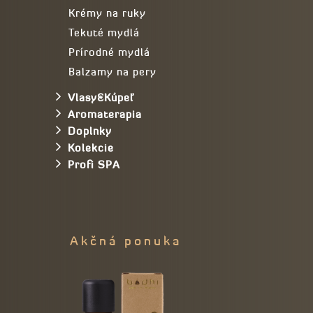
Krémy na ruky
Tekuté mydlá
Prírodné mydlá
Balzamy na pery
Vlasy&Kúpeľ
Aromaterapia
Doplnky
Kolekcie
Profi SPA
Akčná ponuka