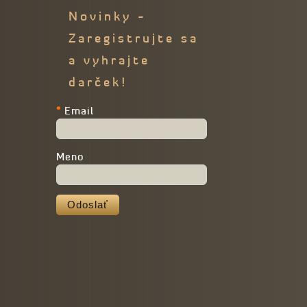
Novinky -
Zaregistrujte sa
a vyhrajte
darček!
*
Email
Meno
Odoslať