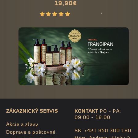
19,90€
29,70
ZÁKAZNICKÝ SERVIS
KONTAKT
PO - PA:
09:00 - 18:00
Akcie a zľavy
SK: +421 950 300 180
Doprava a poštovné
Nám. Andreja Hlinku 3,