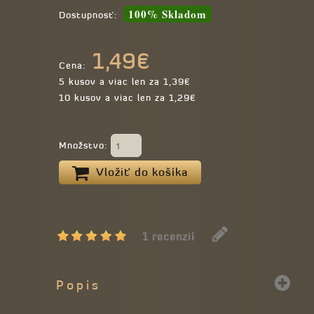
100% Skladom
Dostupnosť:
1,49€
Cena:
5 kusov a viac len za 1,39€
10 kusov a viac len za 1,29€
Množstvo:
Vložiť do košíka
1 recenzií
Popis