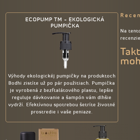
Recen
ECOPUMP TM - EKOLOGICKÁ
PUMPIČKA
Na tento
recenzie
Tak
moh
Výhody ekologickéj pumpičky na produktoch
Bodhi zistíte už po pár použitiach. Pumpička
je vyrobená z bezftalátového plastu, lepšie
reguluje dávkovanie a šampón vám dlhšie
vydrží. Efektívnou spotrebou šetríte životné
prostredie i vaše peniaze.