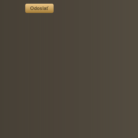
Odoslať