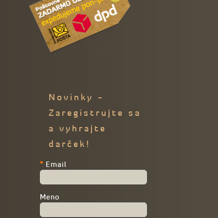
Novinky -
Zaregistrujte sa
a vyhrajte
darček!
*
Email
Meno