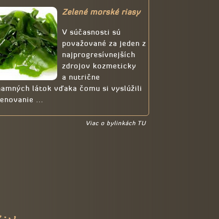
Zelené morské riasy
V súčasnosti sú
považované za jeden z
najprogresívnejších
zdrojov kozmeticky
a nutrične
amných látok vďaka čomu si vyslúžili
enovanie ...
Viac o bylinkách TU