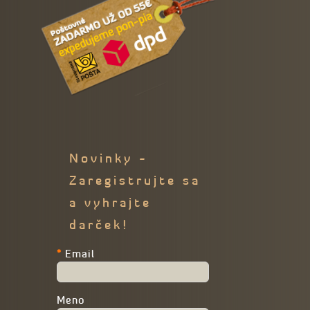
Novinky -
Zaregistrujte sa
a vyhrajte
darček!
*
Email
Meno