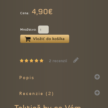
4,90€
Cena:
Množstvo:
Vložiť do košíka
2 recenzií
Popis
Recenzie (2)
Taktiež by sa Vám