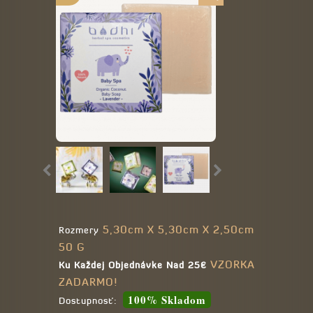
5,30cm X 5,30cm X 2,50cm
Rozmery
50 G
VZORKA
Ku Každej Objednávke Nad 25€
ZADARMO!
100% Skladom
Dostupnosť: