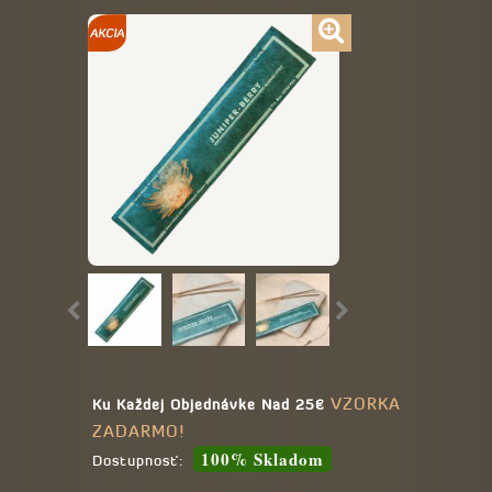
VZORKA
Ku Každej Objednávke Nad 25€
ZADARMO!
100% Skladom
Dostupnosť: