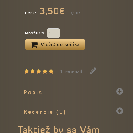
3,50€
Cena:
3,90€
Množstvo:
Vložiť do košíka
1 recenzií
Popis
Recenzie (1)
Taktiež by sa Vám