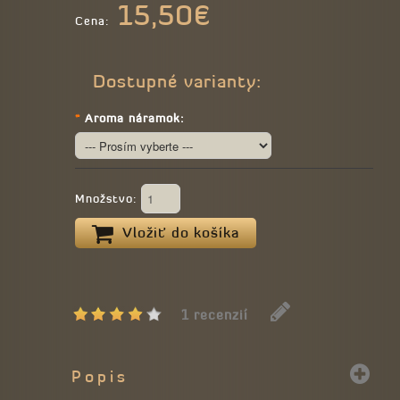
15,50€
Cena:
Dostupné varianty:
*
Aroma náramok:
Množstvo:
Vložiť do košíka
1 recenzií
Popis