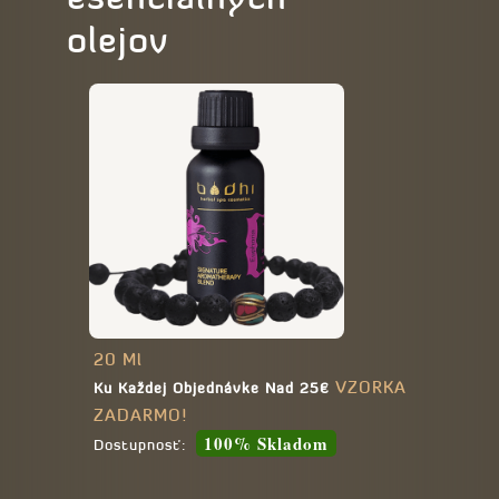
olejov
20 Ml
VZORKA
Ku Každej Objednávke Nad 25€
ZADARMO!
100% Skladom
Dostupnosť: