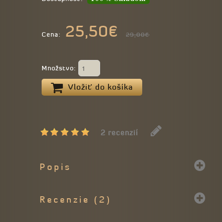
25,50€
Cena:
29,00€
Množstvo:
Vložiť do košíka
2 recenzií
Popis
Recenzie (2)