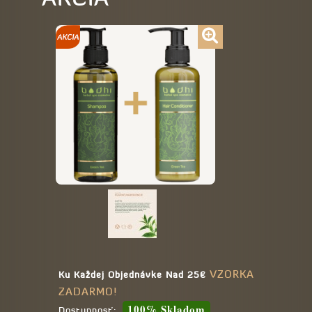
VZORKA
Ku Každej Objednávke Nad 25€
ZADARMO!
100% Skladom
Dostupnosť: