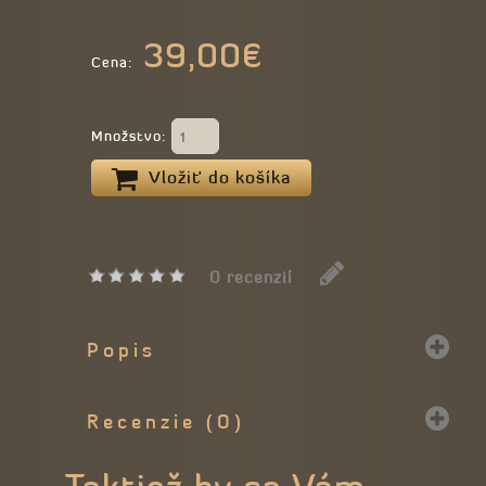
39,00€
Cena:
Množstvo:
Vložiť do košíka
0 recenzií
Popis
Recenzie (0)