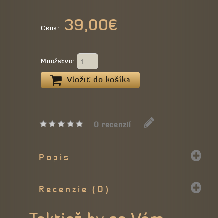
39,00€
Cena:
Množstvo:
Vložiť do košíka
0 recenzií
Popis
Recenzie (0)