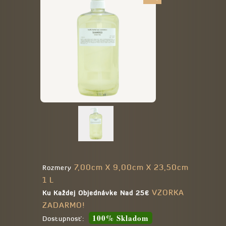
7,00cm X 9,00cm X 23,50cm
Rozmery
1 L
VZORKA
Ku Každej Objednávke Nad 25€
ZADARMO!
100% Skladom
Dostupnosť: