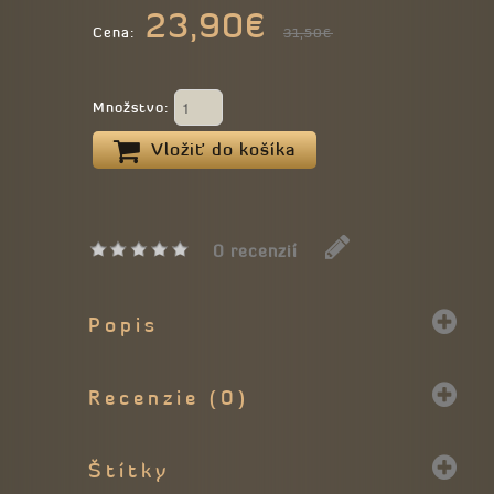
23,90€
Cena:
31,50€
Množstvo:
Vložiť do košíka
0 recenzií
Popis
Recenzie (0)
Štítky