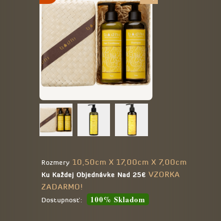
10,50cm X 17,00cm X 7,00cm
Rozmery
VZORKA
Ku Každej Objednávke Nad 25€
ZADARMO!
100% Skladom
Dostupnosť: