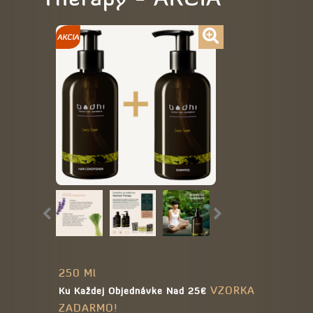
250 Ml
VZORKA
Ku Každej Objednávke Nad 25€
ZADARMO!