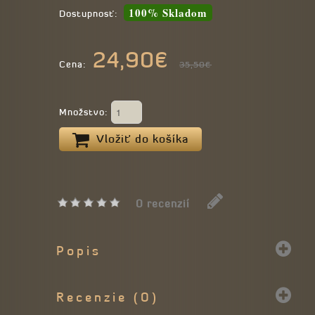
100% Skladom
Dostupnosť:
24,90€
Cena:
35,50€
Množstvo:
Vložiť do košíka
0 recenzií
Popis
Recenzie (0)