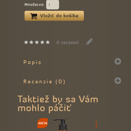
Množstvo:
Vložiť do košíka
0 recenzií
Popis
Recenzie (0)
Taktiež by sa Vám
mohlo páčiť