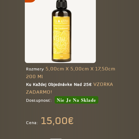
5,00cm X 5,00cm X 17,50cm
Rozmery
200 Ml
VZORKA
Ku Každej Objednávke Nad 25€
ZADARMO!
Nie Je Na Sklade
Dostupnosť:
15,00€
Cena: