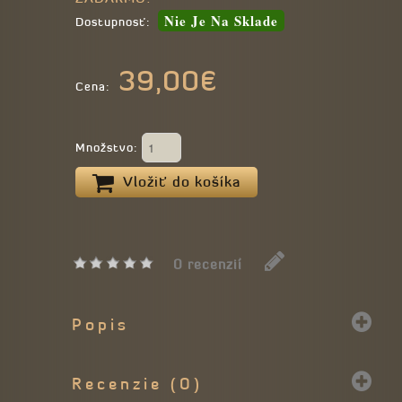
Nie Je Na Sklade
Dostupnosť:
39,00€
Cena:
Množstvo:
Vložiť do košíka
0 recenzií
Popis
Recenzie (0)