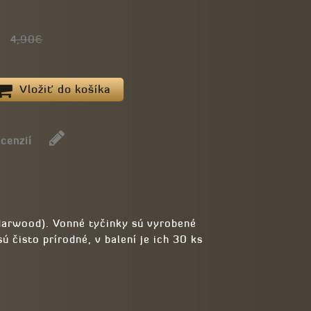
4,90€
Vložiť do košíka
ecenzií
arwood). Vonné tyčinky sú vyrobené
 čisto prírodné, v balení je ich 30 ks