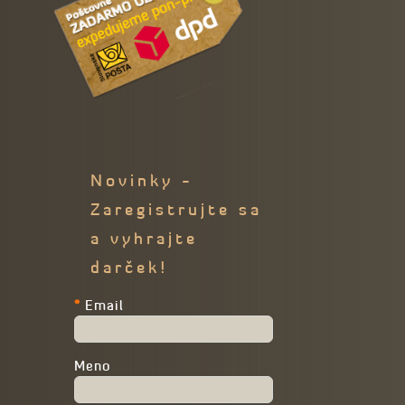
Novinky -
Zaregistrujte sa
a vyhrajte
darček!
*
Email
Meno