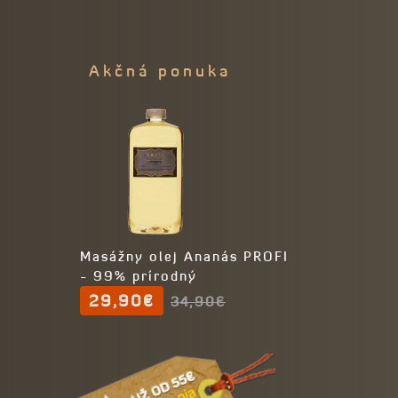
Akčná ponuka
Masážny olej Ananás PROFI
- 99% prírodný
29,90€
34,90€