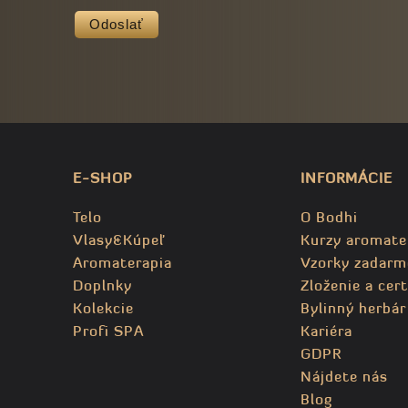
Odoslať
E-SHOP
INFORMÁCIE
Telo
O Bodhi
Vlasy&Kúpeľ
Kurzy aromate
Aromaterapia
Vzorky zadarm
Doplnky
Zloženie a cert
Kolekcie
Bylinný herbár
Profi SPA
Kariéra
GDPR
Nájdete nás
Blog