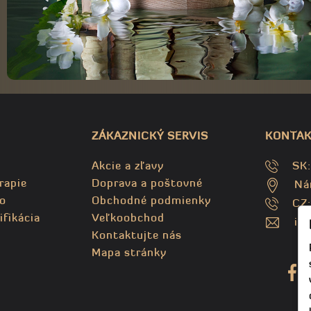
ZÁKAZNICKÝ SERVIS
KONTAK
Akcie a zľavy
SK
rapie
Doprava a poštovné
Ná
o
Obchodné podmienky
CZ
ifikácia
Veľkoobchod
in
Kontaktujte nás
Mapa stránky