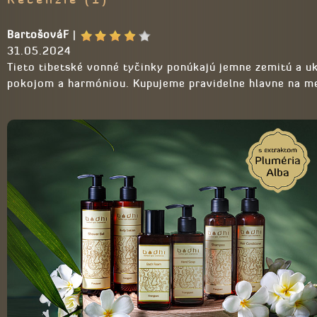
BartošováF
|
31.05.2024
Tieto tibetské vonné tyčinky ponúkajú jemne zemitú a u
pokojom a harmóniou. Kupujeme pravidelne hlavne na m