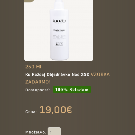
250 Ml
VZORKA
Ku Každej Objednávke Nad 25€
ZADARMO!
100% Skladom
Dostupnosť:
19,00€
Cena:
Množstvo: