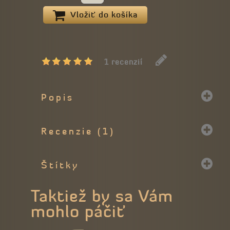
Vložiť do košíka
1 recenzií
Popis
Recenzie (1)
Štítky
Taktiež by sa Vám
mohlo páčiť