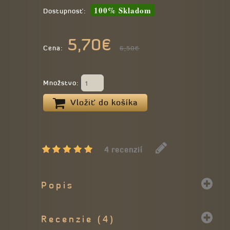
100% Skladom
Dostupnosť:
5,70€
Cena:
6,50€
Množstvo:
Vložiť do košíka
4 recenzií
Popis
Recenzie (4)