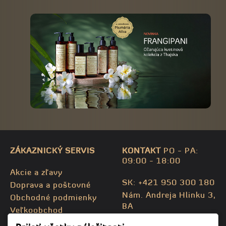
ZÁKAZNICKÝ SERVIS
KONTAKT
PO - PA:
09:00 - 18:00
Akcie a zľavy
SK: +421 950 300 180
Doprava a poštovné
Nám. Andreja Hlinku 3,
Obchodné podmienky
BA
Veľkoobchod
CZ: +420 732 469 871
Kontaktujte nás