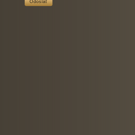
Odoslať