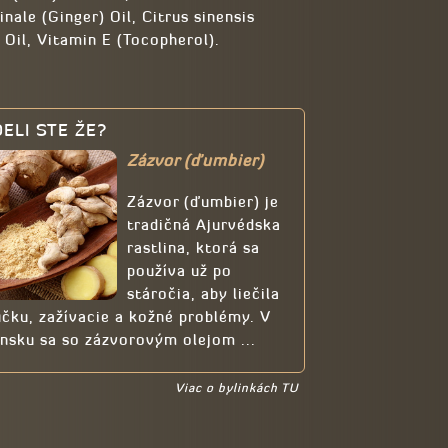
inale (Ginger) Oil, Citrus sinensis
Oil, Vitamin E (Tocopherol).
ELI STE ŽE?
Zázvor (ďumbier)
Zázvor (ďumbier) je
tradičná Ajurvédska
rastlina, ktorá sa
používa už po
stáročia, aby liečila
čku, zažívacie a kožné problémy. V
nsku sa so zázvorovým olejom ...
Viac o bylinkách TU