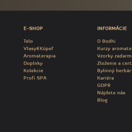
E-SHOP
INFORMÁCIE
Telo
O Bodhi
Vlasy&Kúpeľ
Kurzy aromate
Aromaterapia
Vzorky zadarm
Doplnky
Zloženie a cert
Kolekcie
Bylinný herbár
Profi SPA
Kariéra
GDPR
Nájdete nás
Blog