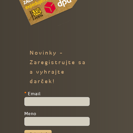
Novinky -
Zaregistrujte sa
a vyhrajte
darček!
*
Email
Meno