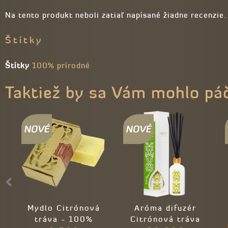
Na tento produkt neboli zatiaľ napísané žiadne recenzie.
Štítky
Štítky
100% prírodné
Taktiež by sa Vám mohlo pá
Mydlo Citrónová
Aróma difuzér
tráva - 100%
Citrónová tráva