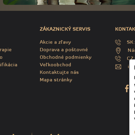
ZÁKAZNICKÝ SERVIS
KONTAK
Akcie a zľavy
SK
rapie
Doprava a poštovné
Ná
o
Obchodné podmienky
CZ
ifikácia
Veľkoobchod
in
Kontaktujte nás
Mapa stránky