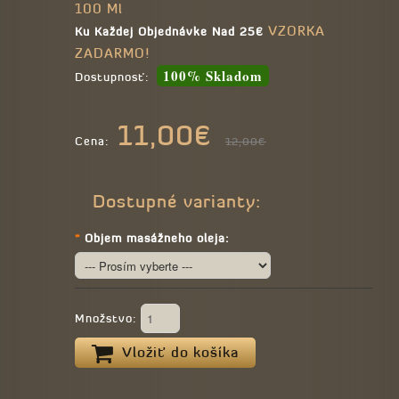
100 Ml
VZORKA
Ku Každej Objednávke Nad 25€
ZADARMO!
100% Skladom
Dostupnosť:
11,00€
Cena:
12,00€
Dostupné varianty:
*
Objem masážneho oleja:
Množstvo:
Vložiť do košíka