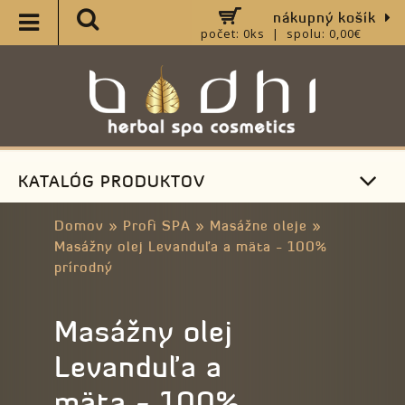
nákupný košík
počet: 0ks | spolu: 0,00€
KATALÓG PRODUKTOV
Domov
»
Profi SPA
»
Masážne oleje
»
Masážny olej Levanduľa a mäta - 100%
prírodný
Masážny olej
Levanduľa a
mäta - 100%