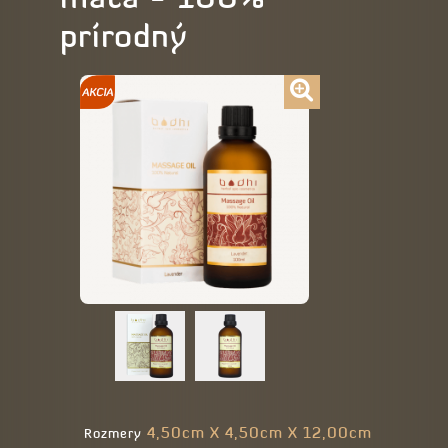
prírodný
4,50cm X 4,50cm X 12,00cm
Rozmery