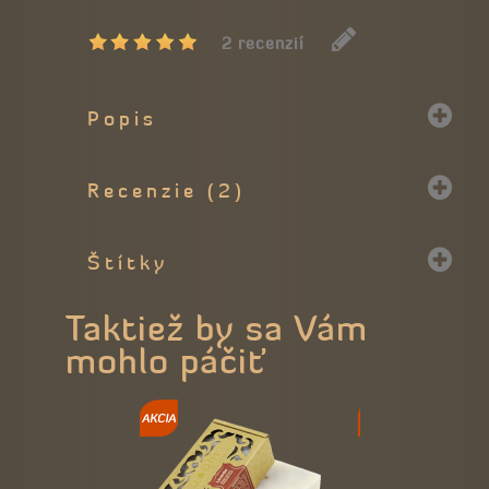
2 recenzií
Popis
Recenzie (2)
Štítky
Taktiež by sa Vám
mohlo páčiť