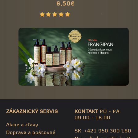
6,50€
19,90
prírodné
ZÁKAZNICKÝ SERVIS
KONTAKT
PO - PA:
09:00 - 18:00
Akcie a zľavy
SK: +421 950 300 180
Doprava a poštovné