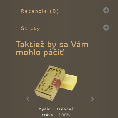
Recenzie (0)
Štítky
Taktiež by sa Vám
mohlo páčiť
Mydlo Citrónová
Aróma difu
tráva - 100%
Citrónová t