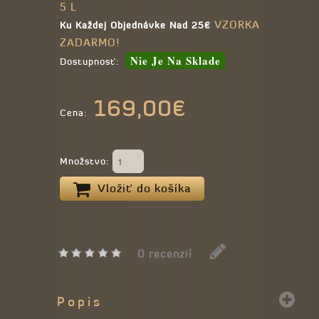
5 L
VZORKA
Ku Každej Objednávke Nad 25€
ZADARMO!
Nie Je Na Sklade
Dostupnosť:
169,00€
Cena:
Množstvo:
Vložiť do košíka
0 recenzií
Popis