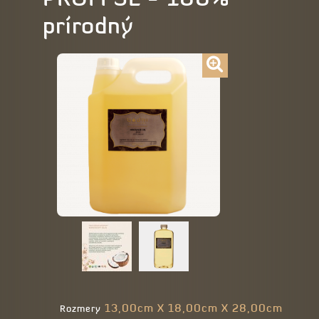
prírodný
13,00cm X 18,00cm X 28,00cm
Rozmery