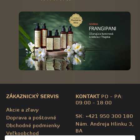
ZÁKAZNICKÝ SERVIS
KONTAKT
PO - PA:
09:00 - 18:00
Akcie a zľavy
SK: +421 950 300 180
Doprava a poštovné
Nám. Andreja Hlinku 3,
Obchodné podmienky
BA
Veľkoobchod
CZ: +420 732 469 871