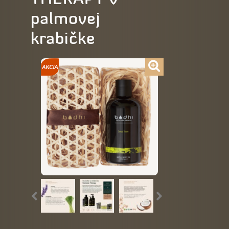
palmovej
krabičke