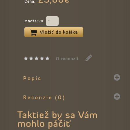
Cena:
Množstvo:
Vložiť do košíka
0 recenzií
Popis
Recenzie (0)
Taktiež by sa Vám
mohlo páčiť