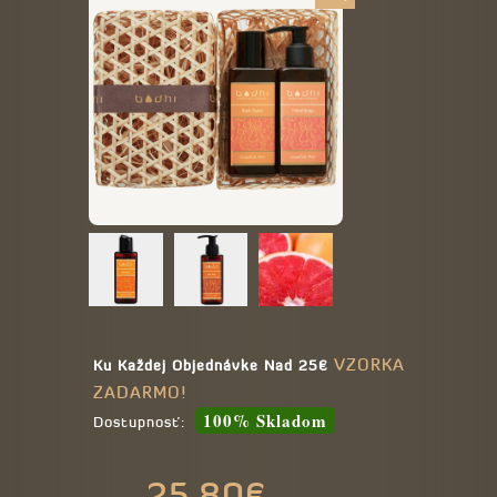
VZORKA
Ku Každej Objednávke Nad 25€
ZADARMO!
100% Skladom
Dostupnosť:
25,80€