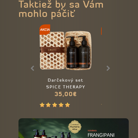
Taktiež by sa Vám
mohlo páčiť
Darčekový set
Darčekový 
SPICE THERAPY
Kokos & Van
35,00€
35,00