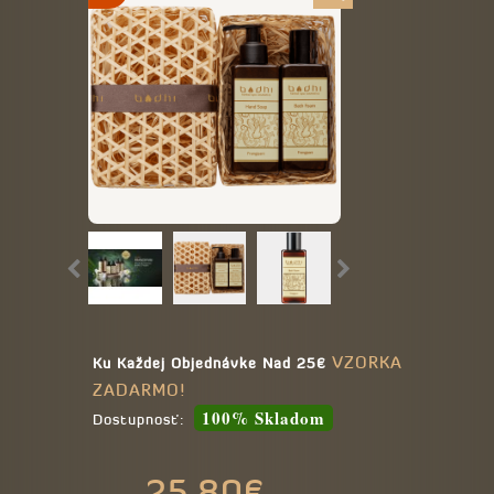
VZORKA
Ku Každej Objednávke Nad 25€
ZADARMO!
100% Skladom
Dostupnosť:
25,80€