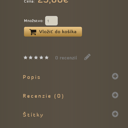
Cena:
Množstvo:
Vložiť do košíka
0 recenzií
Popis
Recenzie (0)
Štítky