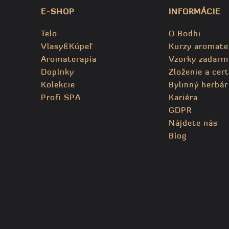
E-SHOP
INFORMÁCIE
Telo
O Bodhi
Vlasy&Kúpeľ
Kurzy aromate
Aromaterapia
Vzorky zadarm
Doplnky
Zloženie a cert
Kolekcie
Bylinný herbár
Profi SPA
Kariéra
GDPR
Nájdete nás
Blog