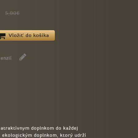
5,90€
Vložiť do košíka
enzií
 atraktívnym doplnkom do každej
a ekologickým doplnkom, ktorý udrží