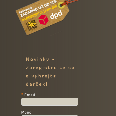
Novinky -
Zaregistrujte sa
a vyhrajte
darček!
*
Email
Meno