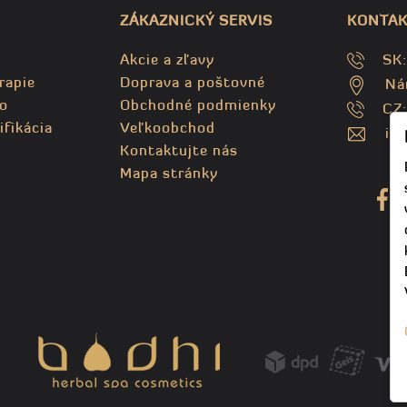
ZÁKAZNICKÝ SERVIS
KONTAK
Akcie a zľavy
SK
rapie
Doprava a poštovné
Ná
o
Obchodné podmienky
CZ
ifikácia
Veľkoobchod
in
Kontaktujte nás
Mapa stránky