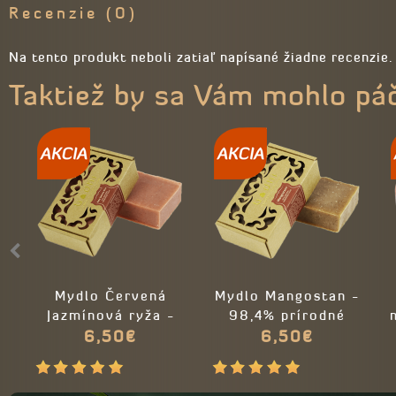
Recenzie (0)
Na tento produkt neboli zatiaľ napísané žiadne recenzie.
Taktiež by sa Vám mohlo pá
Mydlo Červená
Mydlo Mangostan -
Jazmínová ryža -
98,4% prírodné
98% prírodné
6,50€
6,50€