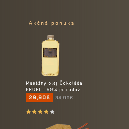
Akčná ponuka
Masážny olej Čokoláda
PROFI - 99% prírodný
29,90€
34,90€