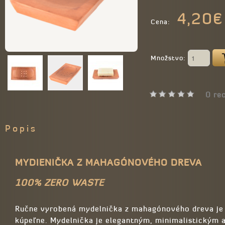
4,20€
Cena:
Množstvo:
0 rec
Popis
MYDIENIČKA Z MAHAGÓNOVÉHO DREVA
100% ZERO WASTE
Ručne vyrobená mydelnička z mahagónového dreva je
kúpeľne. Mydelnička je elegantným, minimalistickým 