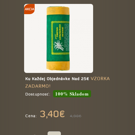
VZORKA
Ku Každej Objednávke Nad 25€
ZADARMO!
100% Skladom
Dostupnosť:
3,40€
Cena:
4,90€