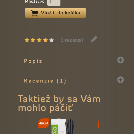
Množstvo:
Vložiť do košíka
1 recenzií
Popis
Recenzie (1)
Taktiež by sa Vám
mohlo páčiť