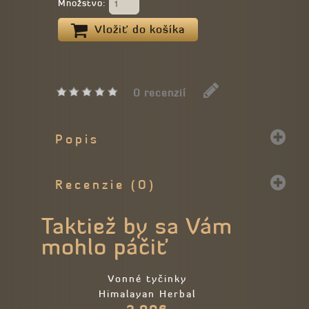
Množstvo:
Vložiť do košíka
0 recenzií
Popis
Recenzie (0)
Taktiež by sa Vám
mohlo páčiť
Vonné tyčinky
Himalayan Herbal