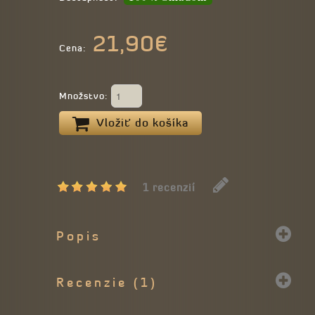
21,90€
Cena:
Množstvo:
Vložiť do košíka
1 recenzií
Popis
Recenzie (1)