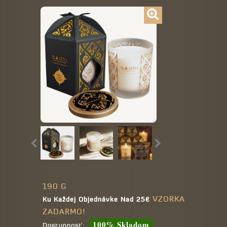
190 G
VZORKA
Ku Každej Objednávke Nad 25€
ZADARMO!
100% Skladom
Dostupnosť: