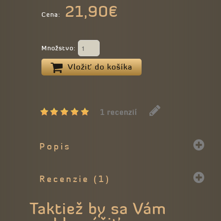
21,90€
Cena:
Množstvo:
Vložiť do košíka
1 recenzií
Popis
Recenzie (1)
Taktiež by sa Vám