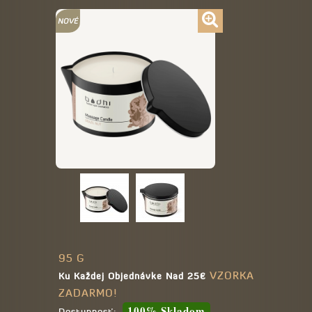
95 G
VZORKA
Ku Každej Objednávke Nad 25€
ZADARMO!
100% Skladom
Dostupnosť: