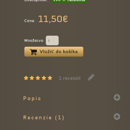
11,50€
Cena:
Množstvo:
Vložiť do košíka
1 recenzií
Popis
Recenzie (1)