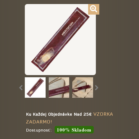
VZORKA
Ku Každej Objednávke Nad 25€
ZADARMO!
100% Skladom
Dostupnosť: