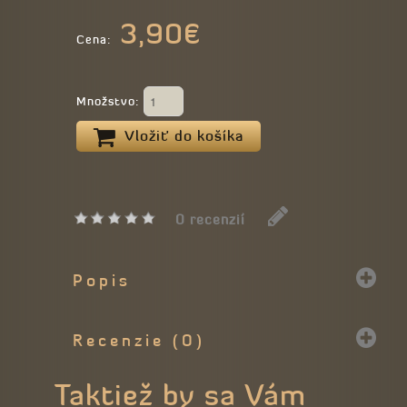
3,90€
Cena:
Množstvo:
Vložiť do košíka
0 recenzií
Popis
Recenzie (0)
Taktiež by sa Vám