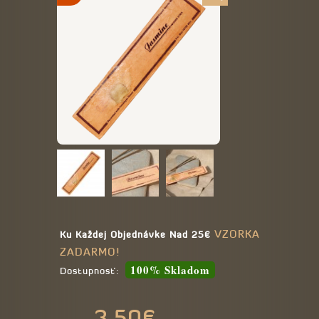
VZORKA
Ku Každej Objednávke Nad 25€
ZADARMO!
100% Skladom
Dostupnosť:
3,50€