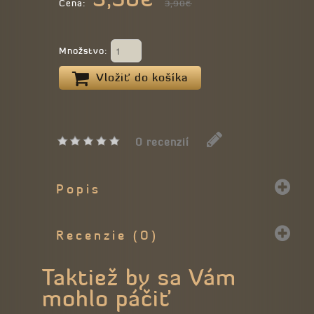
Cena:
3,90€
Množstvo:
Vložiť do košíka
0 recenzií
Popis
Recenzie (0)
Taktiež by sa Vám
mohlo páčiť