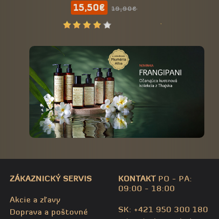
15,50€
10,90
19,90€
ZÁKAZNICKÝ SERVIS
KONTAKT
PO - PA:
09:00 - 18:00
Akcie a zľavy
SK: +421 950 300 180
Doprava a poštovné