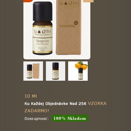
10 Ml
VZORKA
Ku Každej Objednávke Nad 25€
ZADARMO!
100% Skladom
Dostupnosť: