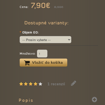
7,90€
Cena:
8,90€
Dostupné varianty:
*
Objem EO:
Množstvo:
Vložiť do košíka
1 recenzií
Popis