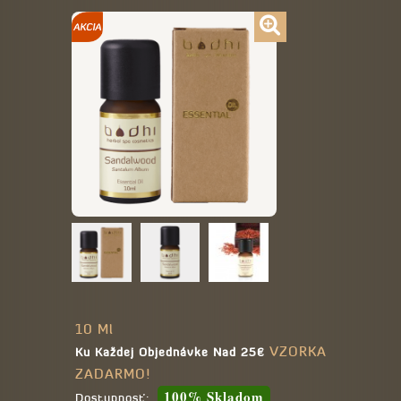
10 Ml
VZORKA
Ku Každej Objednávke Nad 25€
ZADARMO!
100% Skladom
Dostupnosť: