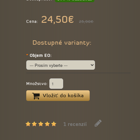
24,50€
Cena:
25,90€
Dostupné varianty:
*
Objem EO:
Množstvo:
Vložiť do košíka
1 recenzií