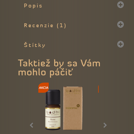
Popis
Recenzie (1)
Štítky
Taktiež by sa Vám
mohlo páčiť