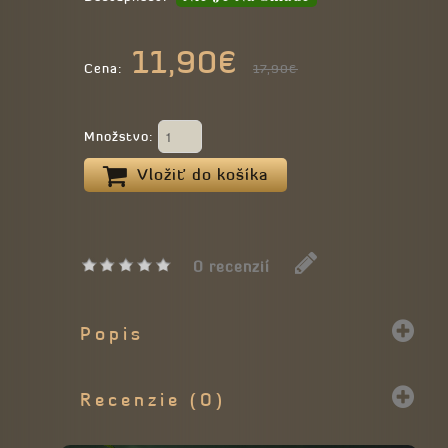
11,90€
Cena:
17,90€
Množstvo:
Vložiť do košíka
0 recenzií
Popis
Recenzie (0)