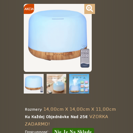
14,00cm X 14,00cm X 11,00cm
Rozmery
VZORKA
Ku Každej Objednávke Nad 25€
ZADARMO!
Nie Je Na Sklade
Dostupnosť: