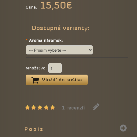
15,50€
Cena:
Dostupné varianty:
*
Aroma náramok:
Množstvo:
Vložiť do košíka
1 recenzií
Popis