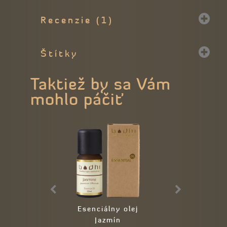
Recenzie (1)
Štítky
Taktiež by sa Vám
mohlo páčiť
Esenciálny olej
Elektrický di
Jazmín
BAMBUS & 