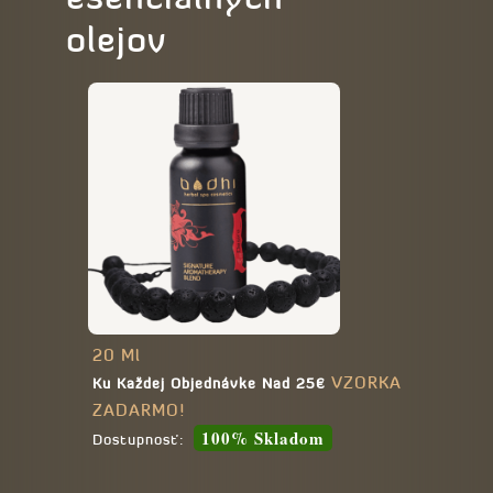
olejov
20 Ml
VZORKA
Ku Každej Objednávke Nad 25€
ZADARMO!
100% Skladom
Dostupnosť: