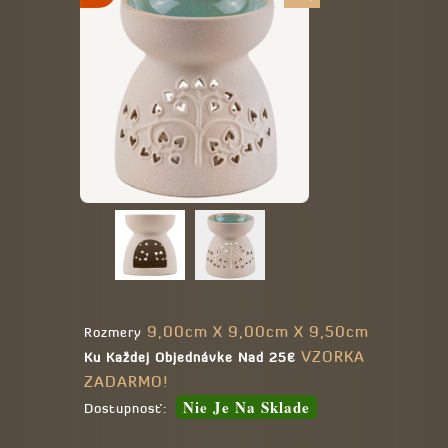
9,00cm X 9,00cm X 9,50cm
Rozmery
VZORKA
Ku Každej Objednávke Nad 25€
ZADARMO!
Nie Je Na Sklade
Dostupnosť: