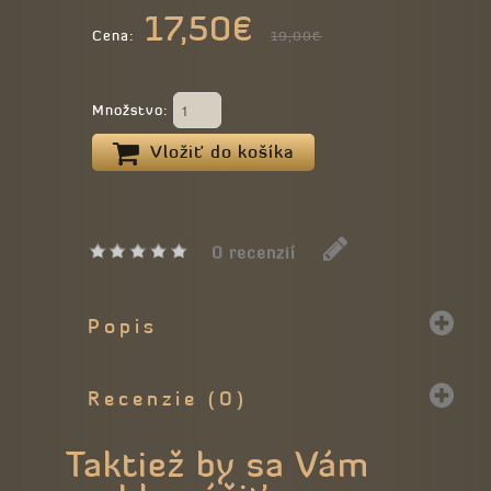
17,50€
Cena:
19,00€
Množstvo:
Vložiť do košíka
0 recenzií
Popis
Recenzie (0)
Taktiež by sa Vám