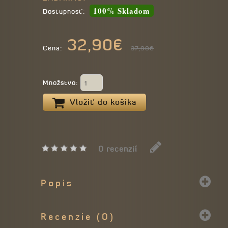
100% Skladom
Dostupnosť:
32,90€
Cena:
37,90€
Množstvo:
Vložiť do košíka
0 recenzií
Popis
Recenzie (0)