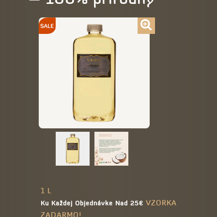
1 L
VZORKA
Ku Každej Objednávke Nad 25€
ZADARMO!