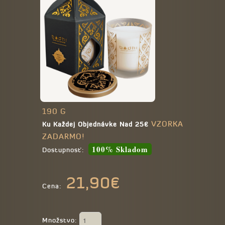
190 G
VZORKA
Ku Každej Objednávke Nad 25€
ZADARMO!
100% Skladom
Dostupnosť:
21,90€
Cena:
Množstvo: