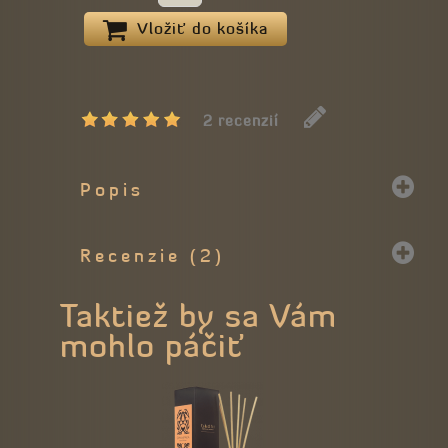
Vložiť do košíka
2 recenzií
Popis
Recenzie (2)
Taktiež by sa Vám
mohlo páčiť